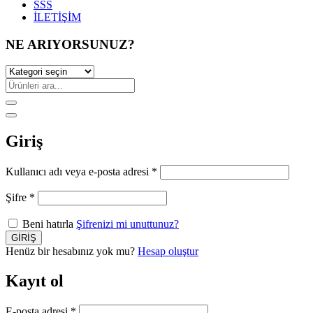
SSS
İLETİŞİM
NE ARIYORSUNUZ?
Giriş
Kullanıcı adı veya e-posta adresi
*
Şifre
*
Beni hatırla
Şifrenizi mi unuttunuz?
Henüz bir hesabınız yok mu?
Hesap oluştur
Kayıt ol
E-posta adresi
*