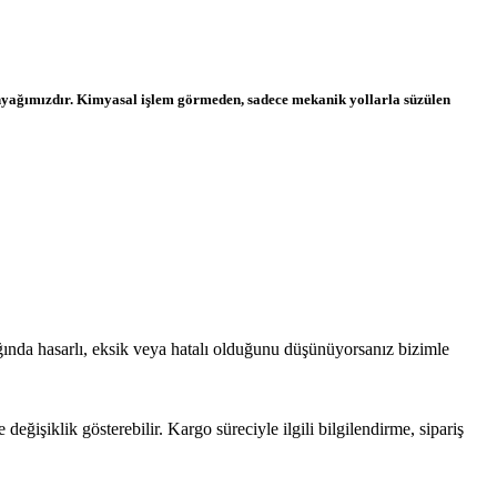
tinyağımızdır. Kimyasal işlem görmeden, sadece mekanik yollarla süzülen
ığında hasarlı, eksik veya hatalı olduğunu düşünüyorsanız bizimle
işiklik gösterebilir. Kargo süreciyle ilgili bilgilendirme, sipariş