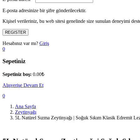
E-posta adresinize bir şifre gönderilecektir.
Kişisel verileriniz, bu web sitesi genelinde size sunulan deneyimi de
REGISTER
Hesabınız var mı?
Giriş
0
Sepetiniz
Sepetiniz boş:
0.00
₺
Alışverişe Devam Et
0
Ana Sayfa
Zeytinyağı
5L Natürel Sızma Zeytinyağı | Soğuk Sıkım Klasik Edremit Lez