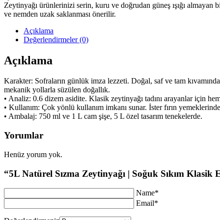
Zeytinyağı ürünlerinizi serin, kuru ve doğrudan güneş ışığı almayan b
ve nemden uzak saklanması önerilir.
Açıklama
Değerlendirmeler (0)
Açıklama
Karakter: Sofraların günlük imza lezzeti. Doğal, saf ve tam kıvamında
mekanik yollarla süzülen doğallık.
• Analiz: 0.6 dizem asidite. Klasik zeytinyağı tadını arayanlar için h
• Kullanım: Çok yönlü kullanım imkanı sunar. İster fırın yemeklerinde, 
• Ambalaj: 750 ml ve 1 L cam şişe, 5 L özel tasarım tenekelerde.
Yorumlar
Henüz yorum yok.
“5L Natürel Sızma Zeytinyağı | Soğuk Sıkım Klasik Ed
Name*
Email*