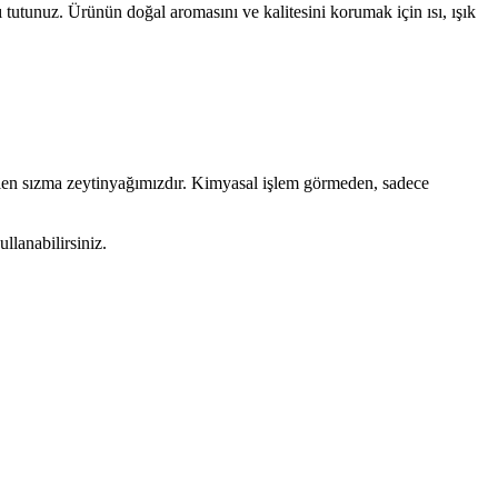
tutunuz. Ürünün doğal aromasını ve kalitesini korumak için ısı, ışık
dilen sızma zeytinyağımızdır. Kimyasal işlem görmeden, sadece
llanabilirsiniz.