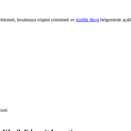
steklemek, hesabınıza erişimi yönetmek ve
gizlilik ilkesi
belgemizde açıkl
zeti