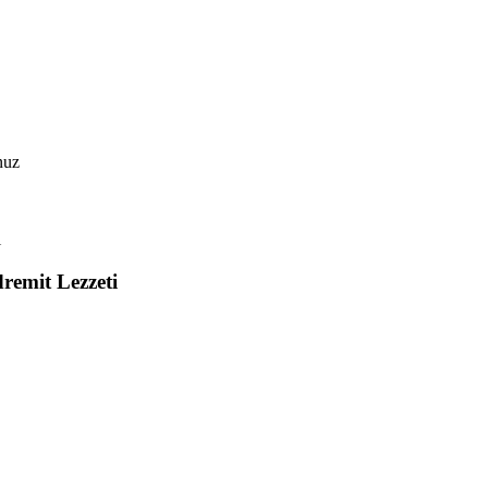
nuz
remit Lezzeti