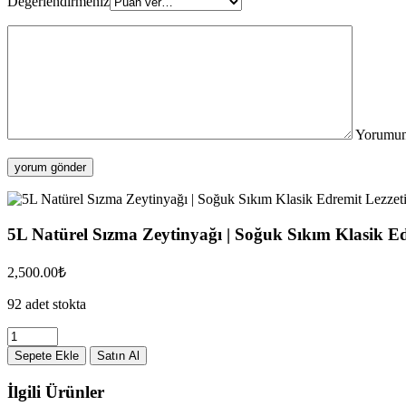
Değerlendirmeniz
Yorumu
5L Natürel Sızma Zeytinyağı | Soğuk Sıkım Klasik Ed
2,500.00
₺
92 adet stokta
5L
Natürel
Sepete Ekle
Satın Al
Sızma
Zeytinyağı
İlgili Ürünler
|