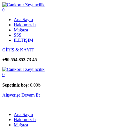
0
Ana Sayfa
Hakkımızda
Mağaza
SSS
İLETİŞİM
GİRİŞ & KAYIT
+90 554 853 73 45
0
Sepetiniz boş:
0.00
₺
Alışverişe Devam Et
Ana Sayfa
Hakkımızda
Mağaza