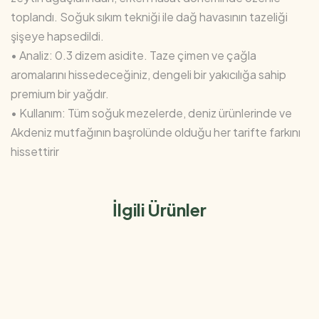
toplandı. Soğuk sıkım tekniği ile dağ havasının tazeliği
şişeye hapsedildi.
• Analiz: 0.3 dizem asidite. Taze çimen ve çağla
aromalarını hissedeceğiniz, dengeli bir yakıcılığa sahip
premium bir yağdır.
• Kullanım: Tüm soğuk mezelerde, deniz ürünlerinde ve
Akdeniz mutfağının başrolünde olduğu her tarifte farkını
hissettirir
İlgili Ürünler