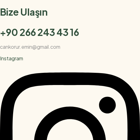
Bize Ulaşın
+90 266 243 43 16
cankorur.emin@gmail.com
Instagram