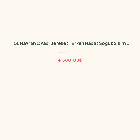
5L Havran Ovası Bereket | Erken Hasat Soğuk Sıkım
(Edremit Cinsi)
4,500.00
₺