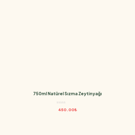
750ml Natürel Sızma Zeytinyağı
450.00
₺