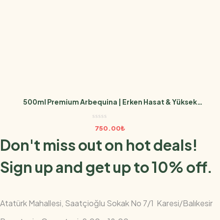
500ml Premium Arbequina | Erken Hasat & Yüksek
Polifenol
750.00
₺
Don't miss out on hot deals!
Sign up and get up to 10% off.
Atatürk Mahallesi, Saatçioğlu Sokak No 7/1 Karesi/Balıkesir