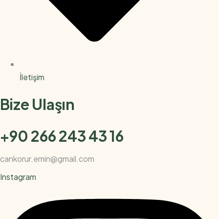
İletişim
Bize Ulaşın
+90 266 243 43 16
cankorur.emin@gmail.com
Instagram