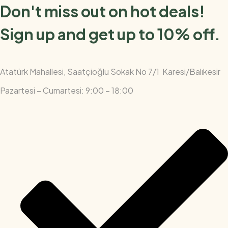
Don't miss out on hot deals!
Sign up and get up to 10% off.
Atatürk Mahallesi, Saatçioğlu Sokak No 7/1 Karesi/Balıkesir
Pazartesi – Cumartesi: 9:00 – 18:00