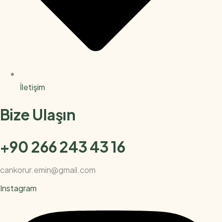
İletişim
Bize Ulaşın
+90 266 243 43 16
cankorur.emin@gmail.com
Instagram