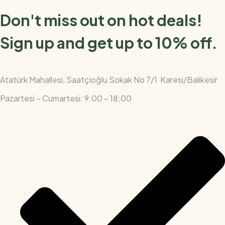
Don't miss out on hot deals!
Sign up and get up to 10% off.
Atatürk Mahallesi, Saatçioğlu Sokak No 7/1 Karesi/Balıkesir
Pazartesi – Cumartesi: 9:00 – 18:00